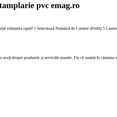
 tamplarie pvc emag.ro
imești estimarea rapid! 1 Selectează Numărul de Camere (Profil) 5 Ca
 aveți despre produsele și serviciile noastre. Fie că sunteți în căutarea 