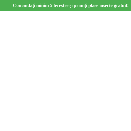
Comandați minim 5 ferestre și primiți plase insecte gratuit!