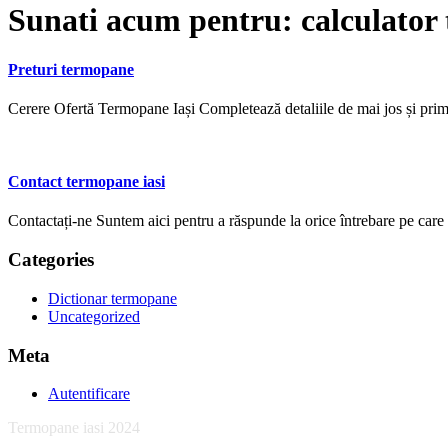
Sunati acum pentru:
calculator
Preturi termopane
Cerere Ofertă Termopane Iași Completează detaliile de mai jos și pr
Contact termopane iasi
Contactați-ne Suntem aici pentru a răspunde la orice întrebare pe care o
Categories
Dictionar termopane
Uncategorized
Meta
Autentificare
Termopane iasi 2024