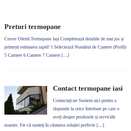
Preturi termopane
Cerere Ofertă Termopane Iași Completează detaliile de mai jos și
primești estimarea rapid! 1 Selectează Numărul de Camere (Profil)
5 Camere 6 Camere 7 Camere […]
Contact termopane iasi
Contactați-ne Suntem aici pentru a
răspunde la orice întrebare pe care o
aveți despre produsele și serviciile
noastre. Fie că sunteți în căutarea soluției perfecte […]