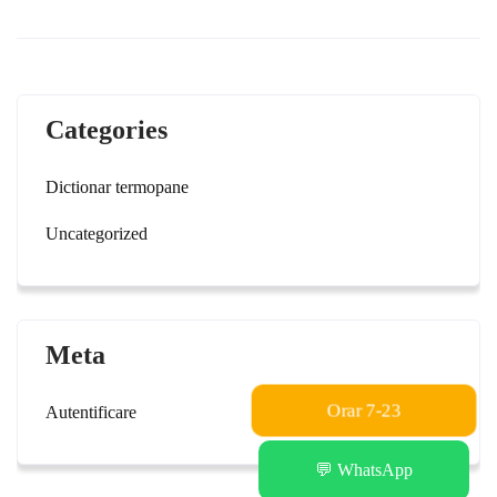
Categories
Dictionar termopane
Uncategorized
Meta
Orar 7-23
Autentificare
💬 WhatsApp