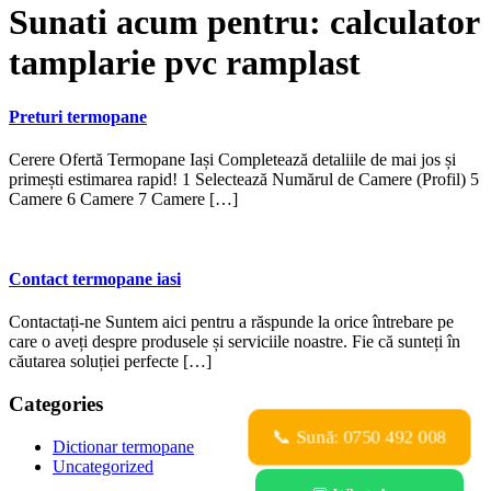
Sunati acum pentru:
calculator
tamplarie pvc ramplast
Preturi termopane
Cerere Ofertă Termopane Iași Completează detaliile de mai jos și
primești estimarea rapid! 1 Selectează Numărul de Camere (Profil) 5
Camere 6 Camere 7 Camere […]
Contact termopane iasi
Contactați-ne Suntem aici pentru a răspunde la orice întrebare pe
care o aveți despre produsele și serviciile noastre. Fie că sunteți în
căutarea soluției perfecte […]
Categories
📞 Sună: 0750 492 008
Dictionar termopane
Uncategorized