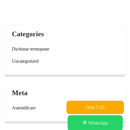
Categories
Dictionar termopane
Uncategorized
Meta
Orar 7-23
Autentificare
💬 WhatsApp