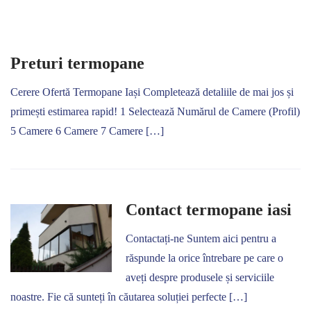
Preturi termopane
Cerere Ofertă Termopane Iași Completează detaliile de mai jos și
primești estimarea rapid! 1 Selectează Numărul de Camere (Profil)
5 Camere 6 Camere 7 Camere […]
Contact termopane iasi
Contactați-ne Suntem aici pentru a
răspunde la orice întrebare pe care o
aveți despre produsele și serviciile
noastre. Fie că sunteți în căutarea soluției perfecte […]