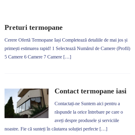
Preturi termopane
Cerere Ofertă Termopane Iași Completează detaliile de mai jos și
primești estimarea rapid! 1 Selectează Numărul de Camere (Profil)
5 Camere 6 Camere 7 Camere […]
Contact termopane iasi
Contactați-ne Suntem aici pentru a
răspunde la orice întrebare pe care o
aveți despre produsele și serviciile
noastre. Fie că sunteți în căutarea soluției perfecte […]