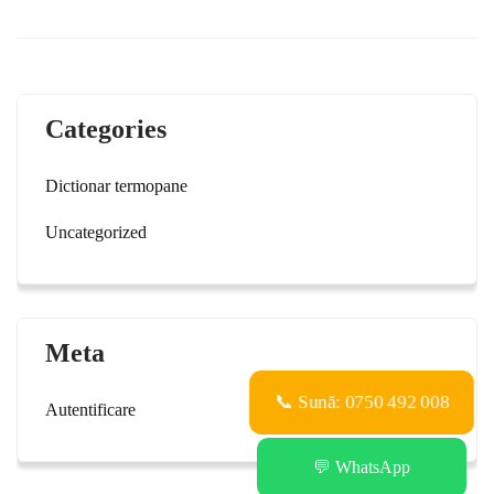
Categories
Dictionar termopane
Uncategorized
Meta
📞 Sună: 0750 492 008
Autentificare
💬 WhatsApp