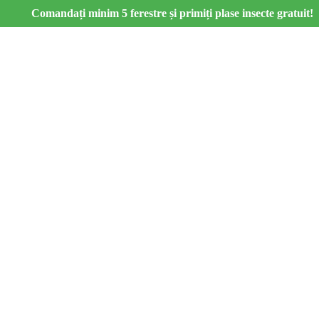
Comandați minim 5 ferestre și primiți plase insecte gratuit!