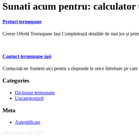
Sunati acum pentru:
calculator
Preturi termopane
Cerere Ofertă Termopane Iași Completează detaliile de mai jos și pr
Contact termopane iasi
Contactați-ne Suntem aici pentru a răspunde la orice întrebare pe care o
Categories
Dictionar termopane
Uncategorized
Meta
Autentificare
Termopane iasi 2024