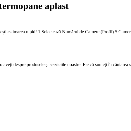
 termopane aplast
imești estimarea rapid! 1 Selectează Numărul de Camere (Profil) 5 Ca
 aveți despre produsele și serviciile noastre. Fie că sunteți în căutarea 