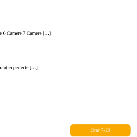
mere 6 Camere 7 Camere […]
soluției perfecte […]
Orar 7-23