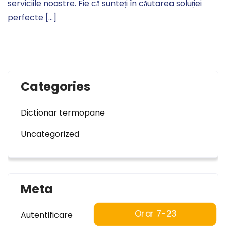
serviciile noastre. Fie că sunteți în căutarea soluției
perfecte […]
Categories
Dictionar termopane
Uncategorized
Meta
Orar 7-23
Autentificare