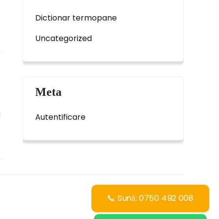
Dictionar termopane
Uncategorized
Meta
i
Autentificare
📞 Sună: 0750 492 008