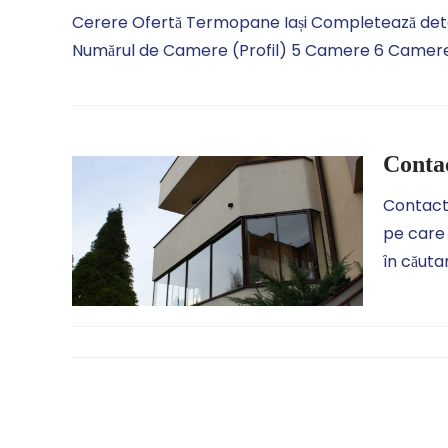
Cerere Ofertă Termopane Iași Completează detalii
Numărul de Camere (Profil) 5 Camere 6 Camer
Contac
Contacta
pe care 
în căuta