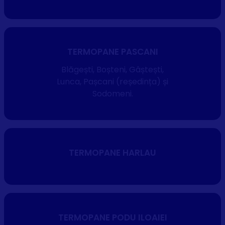
TERMOPANE PASCANI
Blăgești, Boșteni, Gâștești,
Lunca, Pașcani (reședința) și
Sodomeni.
TERMOPANE HARLAU
TERMOPANE PODU ILOAIEI