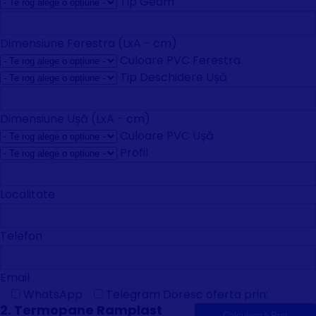
Tip Geam
Dimensiune Ferestra (LxA - cm)
Culoare PVC Ferestra
Tip Deschidere Ușă
Dimensiune Ușă (LxA - cm)
Culoare PVC Ușă
Profil
Localitate
Telefon
Email
WhatsApp
Telegram
Doresc oferta prin:
2. Termopane Ramplast