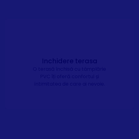
Inchidere terasa
O terasă închisă cu tâmplărie
PVC îți oferă confortul și
intimitatea de care ai nevoie.