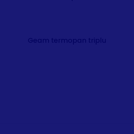
Geam termopan triplu