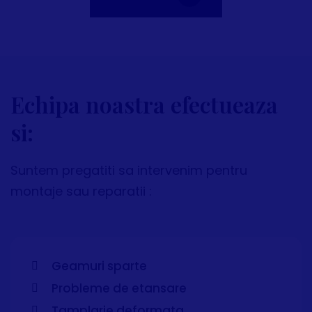
Echipa noastra efectueaza
si:
Suntem pregatiti sa intervenim pentru
montaje sau reparatii :
Geamuri sparte
Probleme de etansare
Tamplarie deformata