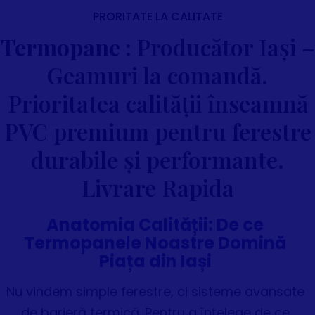
PRORITATE LA CALITATE
Termopane :
Producător Iași –
Geamuri la comandă.
Prioritatea calității înseamnă
PVC premium pentru ferestre
durabile și performante.
Livrare Rapida
Anatomia Calității: De ce
Termopanele Noastre Domină
Piața din Iași
Nu vindem simple ferestre, ci sisteme avansate
de barieră termică. Pentru a înțelege de ce