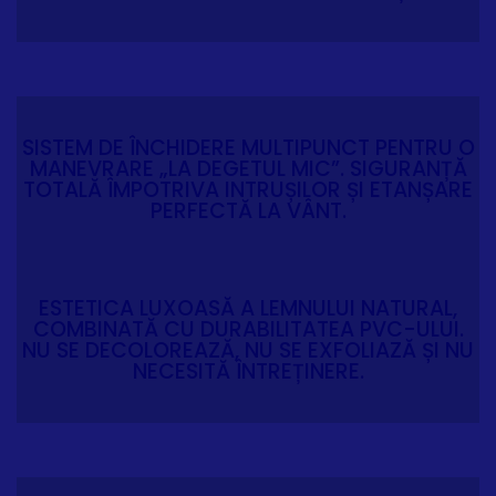
SISTEM DE ÎNCHIDERE MULTIPUNCT PENTRU O
MANEVRARE „LA DEGETUL MIC”. SIGURANȚĂ
TOTALĂ ÎMPOTRIVA INTRUȘILOR ȘI ETANȘARE
PERFECTĂ LA VÂNT.
ESTETICA LUXOASĂ A LEMNULUI NATURAL,
COMBINATĂ CU DURABILITATEA PVC-ULUI.
NU SE DECOLOREAZĂ, NU SE EXFOLIAZĂ ȘI NU
NECESITĂ ÎNTREȚINERE.