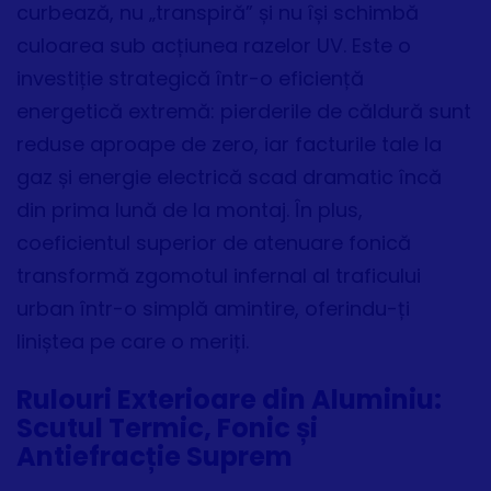
curbează, nu „transpiră” și nu își schimbă
culoarea sub acțiunea razelor UV. Este o
investiție strategică într-o eficiență
energetică extremă: pierderile de căldură sunt
reduse aproape de zero, iar facturile tale la
gaz și energie electrică scad dramatic încă
din prima lună de la montaj. În plus,
coeficientul superior de atenuare fonică
transformă zgomotul infernal al traficului
urban într-o simplă amintire, oferindu-ți
liniștea pe care o meriți.
Rulouri Exterioare din Aluminiu:
Scutul Termic, Fonic și
Antiefracție Suprem