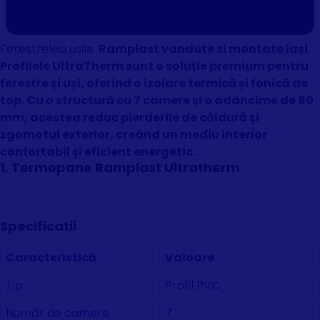
Ferestrelesi usile
Ramplast vandute si montate Iași
,
Profilele UltraTherm sunt o soluție premium pentru
ferestre și uși, oferind o izolare termică și fonică de
top. Cu o structură cu 7 camere și o adâncime de 80
mm, acestea reduc pierderile de căldură și
zgomotul exterior, creând un mediu interior
confortabil și eficient energetic.
1. Termopane Ramplast Ultratherm
Specificatii
Caracteristică
Valoare
Tip
Profil PVC
Număr de camere
7