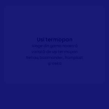
Usi termopan
Alege din gama noastră
variată de uși termopan
Rehau, Salamander, Ramplast
și Veka