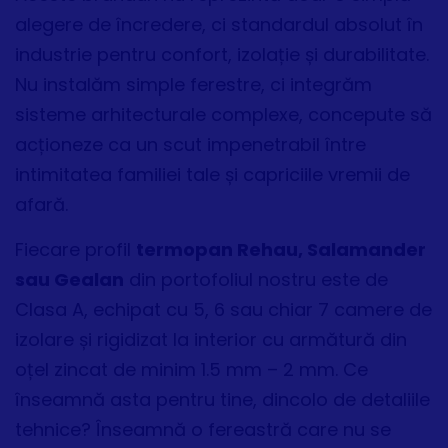
alegere de încredere, ci standardul absolut în
industrie pentru confort, izolație și durabilitate.
Nu instalăm simple ferestre, ci integrăm
sisteme arhitecturale complexe, concepute să
acționeze ca un scut impenetrabil între
intimitatea familiei tale și capriciile vremii de
afară.
Fiecare profil
termopan Rehau, Salamander
sau Gealan
din portofoliul nostru este de
Clasa A, echipat cu 5, 6 sau chiar 7 camere de
izolare și rigidizat la interior cu armătură din
oțel zincat de minim 1.5 mm – 2 mm. Ce
înseamnă asta pentru tine, dincolo de detaliile
tehnice? Înseamnă o fereastră care nu se