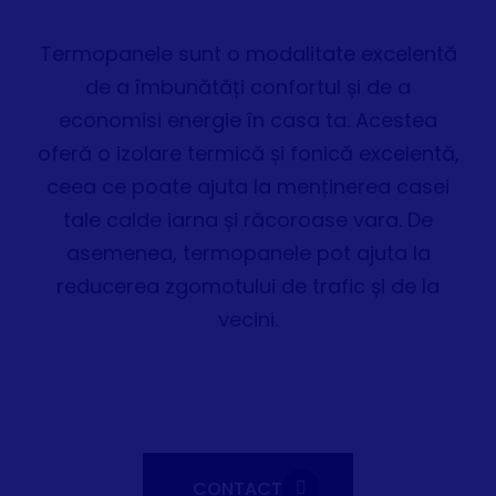
Termopanele sunt o modalitate excelentă
de a îmbunătăți confortul și de a
economisi energie în casa ta. Acestea
oferă o izolare termică și fonică excelentă,
ceea ce poate ajuta la menținerea casei
tale calde iarna și răcoroase vara. De
asemenea, termopanele pot ajuta la
reducerea zgomotului de trafic și de la
vecini.
CONTACT