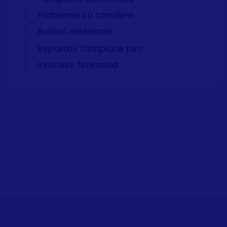
Probleme cu condens
Rulouri exterioare
Reparatii Tamplarie pvc
Inlocuire fereastra