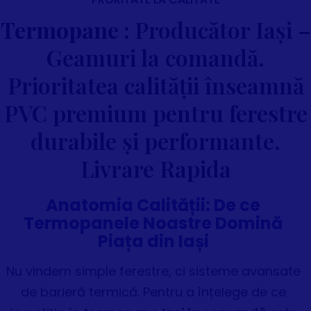
Termopane :
Producător Iași –
Geamuri la comandă.
Prioritatea calității înseamnă
PVC premium pentru ferestre
durabile și performante.
Livrare Rapida
Anatomia Calității: De ce
Termopanele Noastre Domină
Piața din Iași
Nu vindem simple ferestre, ci sisteme avansate
de barieră termică. Pentru a înțelege de ce