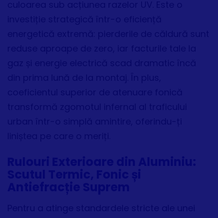
culoarea sub acțiunea razelor UV. Este o
investiție strategică într-o eficiență
energetică extremă: pierderile de căldură sunt
reduse aproape de zero, iar facturile tale la
gaz și energie electrică scad dramatic încă
din prima lună de la montaj. În plus,
coeficientul superior de atenuare fonică
transformă zgomotul infernal al traficului
urban într-o simplă amintire, oferindu-ți
liniștea pe care o meriți.
Rulouri Exterioare din Aluminiu:
Scutul Termic, Fonic și
Antiefracție Suprem
Pentru a atinge standardele stricte ale unei