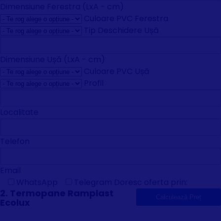
Dimensiune Ferestra (LxA - cm)
Culoare PVC Ferestra
Tip Deschidere Ușă
Dimensiune Ușă (LxA - cm)
Culoare PVC Ușă
Profil
Localitate
Telefon
Email
WhatsApp
Telegram
Doresc oferta prin:
2. Termopane Ramplast
Ecolux