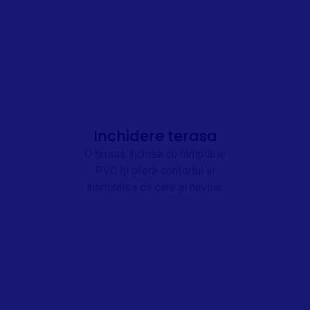
Inchidere terasa
O terasă închisă cu tâmplărie
PVC îți oferă confortul și
intimitatea de care ai nevoie.