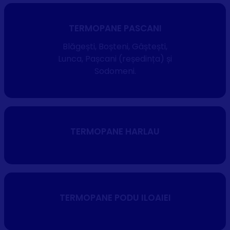
TERMOPANE PASCANI
Blăgești, Boșteni, Gâștești,
Lunca, Pașcani (reședința) și
Sodomeni.
TERMOPANE HARLAU
TERMOPANE PODU ILOAIEI