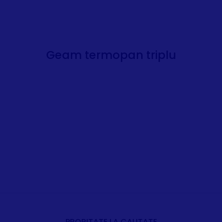
Geam termopan triplu
PRORITATE LA CALITATE