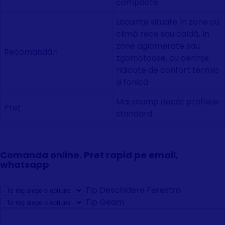
compacte
Locuințe situate în zone cu
climă rece sau caldă, în
zone aglomerate sau
Recomandări
zgomotoase, cu cerințe
ridicate de confort termic
și fonică
Mai scump decât profilele
Preț
standard
Comanda online. Pret rapid pe email,
whatsapp
Tip Deschidere Ferestra
Tip Geam