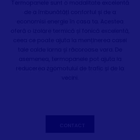
Termopanele sunt o modalitate excelentă
de a îmbunătăți confortul și de a
economisi energie în casa ta. Acestea
oferă o izolare termică și fonică excelentă,
ceea ce poate ajuta la menținerea casei
tale calde iarna și răcoroase vara. De
asemenea, termopanele pot ajuta la
reducerea zgomotului de trafic și de la
vecini.
CONTACT