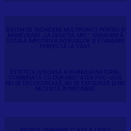
SISTEM DE ÎNCHIDERE MULTIPUNCT PENTRU O
MANEVRARE „LA DEGETUL MIC”. SIGURANȚĂ
TOTALĂ ÎMPOTRIVA INTRUȘILOR ȘI ETANȘARE
PERFECTĂ LA VÂNT.
ESTETICA LUXOASĂ A LEMNULUI NATURAL,
COMBINATĂ CU DURABILITATEA PVC-ULUI.
NU SE DECOLOREAZĂ, NU SE EXFOLIAZĂ ȘI NU
NECESITĂ ÎNTREȚINERE.
PROFILE GERMANE CLASA A (ZERO