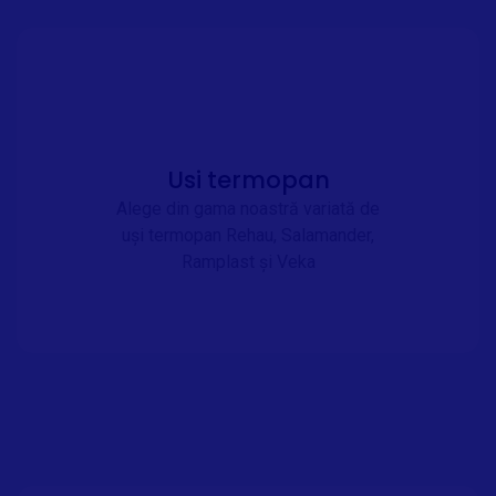
Usi termopan
Alege din gama noastră variată de
uși termopan Rehau, Salamander,
Ramplast și Veka