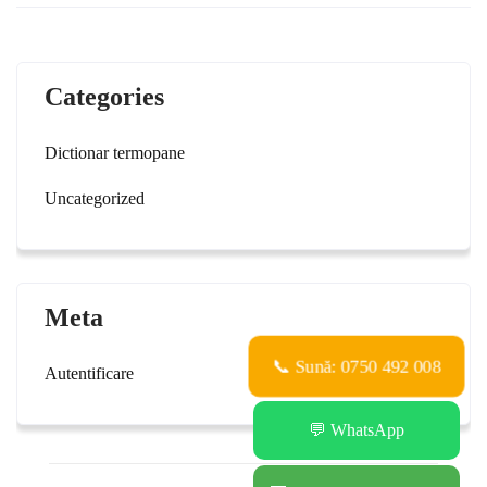
Categories
Dictionar termopane
Uncategorized
Meta
📞 Sună: 0750 492 008
Autentificare
💬 WhatsApp