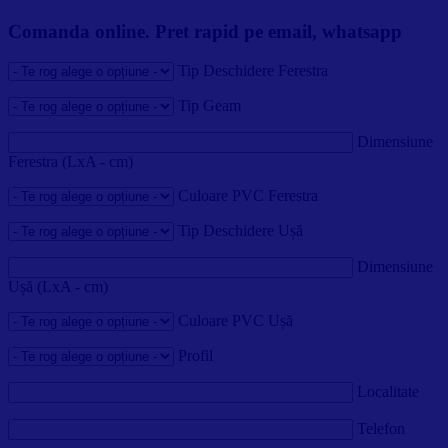
Comanda online. Pret rapid pe email, whatsapp
Tip Deschidere Ferestra
Tip Geam
Dimensiune
Ferestra (LxA - cm)
Culoare PVC Ferestra
Tip Deschidere Ușă
Dimensiune
Ușă (LxA - cm)
Culoare PVC Ușă
Profil
Localitate
Telefon