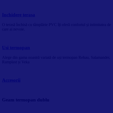
Inchidere terasa
O terasă închisă cu tâmplărie PVC îți oferă confortul și intimitatea de
care ai nevoie.
Usi termopan
Alege din gama noastră variată de uși termopan Rehau, Salamander,
Ramplast și Veka
Accesorii
Geam termopan dublu