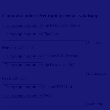
Comanda online. Pret rapid pe email, whatsapp
Tip Deschidere Ferestra
Tip Geam
Dimensiune
Ferestra (LxA - cm)
Culoare PVC Ferestra
Tip Deschidere Ușă
Dimensiune
Ușă (LxA - cm)
Culoare PVC Ușă
Profil
Localitate