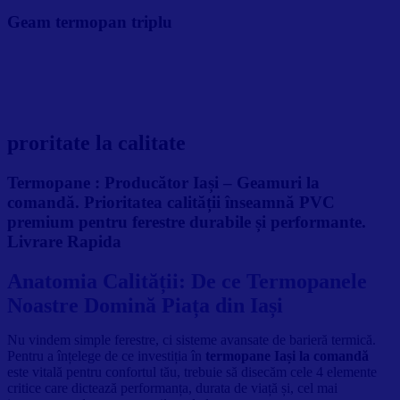
Geam termopan triplu
proritate la calitate
Termopane :
Producător Iași – Geamuri la
comandă. Prioritatea calității înseamnă PVC
premium pentru ferestre durabile și performante.
Livrare Rapida
Anatomia Calității: De ce Termopanele
Noastre Domină Piața din Iași
Nu vindem simple ferestre, ci sisteme avansate de barieră termică.
Pentru a înțelege de ce investiția în
termopane Iași la comandă
este vitală pentru confortul tău, trebuie să disecăm cele 4 elemente
critice care dictează performanța, durata de viață și, cel mai