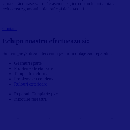
iarna și răcoroase vara. De asemenea, termopanele pot ajuta la
reducerea zgomotului de trafic și de la vecini.
Contact
Echipa noastra efectueaza si:
Suntem pregatiti sa intervenim pentru montaje sau reparatii :
Geamuri sparte
Probleme de etansare
Tamplarie deformata
Probleme cu condens
Rulouri exterioare
Reparatii Tamplarie pvc
Inlocuire fereastra