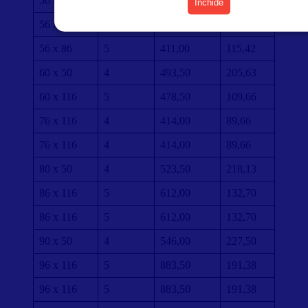
56 x 56
5
532,50
236,36
Închide
56 x 86
5
411,00
115,42
56 x 86
5
411,00
115,42
60 x 50
4
493,50
205,63
60 x 116
5
478,50
109,66
76 x 116
4
414,00
89,66
76 x 116
4
414,00
89,66
80 x 50
4
523,50
218,13
86 x 116
5
612,00
132,70
86 x 116
5
612,00
132,70
90 x 50
4
546,00
227,50
96 x 116
5
883,50
191,38
96 x 116
5
883,50
191,38