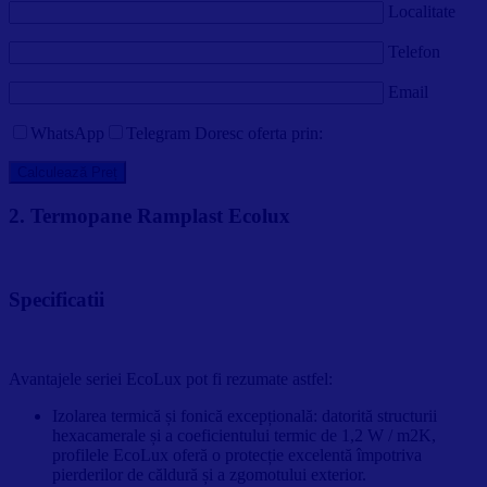
Localitate
Telefon
Email
WhatsApp
Telegram
Doresc oferta prin:
2. Termopane Ramplast Ecolux
Specificatii
Avantajele seriei EcoLux pot fi rezumate astfel:
Izolarea termică și fonică excepțională: datorită structurii
hexacamerale și a coeficientului termic de 1,2 W / m2K,
profilele EcoLux oferă o protecție excelentă împotriva
pierderilor de căldură și a zgomotului exterior.