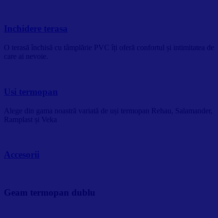
Inchidere terasa
O terasă închisă cu tâmplărie PVC îți oferă confortul și intimitatea de
care ai nevoie.
Usi termopan
Alege din gama noastră variată de uși termopan Rehau, Salamander,
Ramplast și Veka
Accesorii
Geam termopan dublu