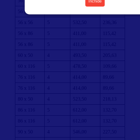
56 x 56
5
370,50
164,45
Închide
56 x 56
5
532,50
236,36
56 x 56
5
532,50
236,36
56 x 86
5
411,00
115,42
56 x 86
5
411,00
115,42
60 x 50
4
493,50
205,63
60 x 116
5
478,50
109,66
76 x 116
4
414,00
89,66
76 x 116
4
414,00
89,66
80 x 50
4
523,50
218,13
86 x 116
5
612,00
132,70
86 x 116
5
612,00
132,70
90 x 50
4
546,00
227,50