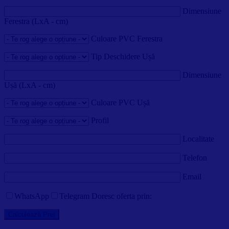
Dimensiune
Ferestra (LxA - cm)
Culoare PVC Ferestra
Tip Deschidere Ușă
Dimensiune
Ușă (LxA - cm)
Culoare PVC Ușă
Profil
Localitate
Telefon
Email
WhatsApp
Telegram
Doresc oferta prin: