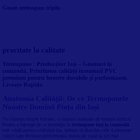
Geam termopan triplu
proritate la calitate
Termopane :
Producător Iași – Geamuri la
comandă. Prioritatea calității înseamnă PVC
premium pentru ferestre durabile și performante.
Livrare Rapida
Anatomia Calității: De ce Termopanele
Noastre Domină Piața din Iași
Nu vindem simple ferestre, ci sisteme avansate de barieră termică.
Pentru a înțelege de ce investiția în
termopane Iași la comandă
este vitală pentru confortul tău, trebuie să disecăm cele 4 elemente
critice care dictează performanța, durata de viață și, cel mai