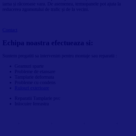
iarna și răcoroase vara. De asemenea, termopanele pot ajuta la
reducerea zgomotului de trafic și de la vecini.
Contact
Echipa noastra efectueaza si:
Suntem pregatiti sa intervenim pentru montaje sau reparatii :
Geamuri sparte
Probleme de etansare
Tamplarie deformata
Probleme cu condens
Rulouri exterioare
Reparatii Tamplarie pvc
Inlocuire fereastra