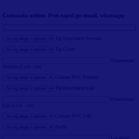
Comanda online. Pret rapid pe email, whatsapp
Tip Deschidere Ferestra
Tip Geam
Dimensiune
Ferestra (LxA - cm)
Culoare PVC Ferestra
Tip Deschidere Ușă
Dimensiune
Ușă (LxA - cm)
Culoare PVC Ușă
Profil
Localitate