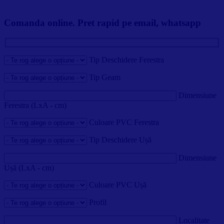
Comanda online. Pret rapid pe email, whatsapp
Tip Deschidere Ferestra
Tip Geam
Dimensiune
Ferestra (LxA - cm)
Culoare PVC Ferestra
Tip Deschidere Ușă
Dimensiune
Ușă (LxA - cm)
Culoare PVC Ușă
Profil
Localitate