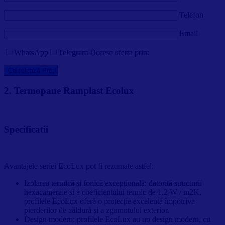
Telefon
Email
WhatsApp
Telegram
Doresc oferta prin:
2. Termopane Ramplast Ecolux
Specificatii
Avantajele seriei EcoLux pot fi rezumate astfel:
Izolarea termică și fonică excepțională: datorită structurii
hexacamerale și a coeficientului termic de 1,2 W / m2K,
profilele EcoLux oferă o protecție excelentă împotriva
pierderilor de căldură și a zgomotului exterior.
Design modern: profilele EcoLux au un design modern, cu