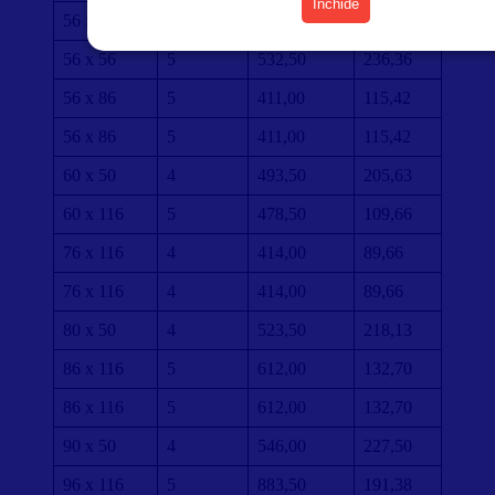
Închide
56 x 56
5
532,50
236,36
56 x 56
5
532,50
236,36
56 x 86
5
411,00
115,42
56 x 86
5
411,00
115,42
60 x 50
4
493,50
205,63
60 x 116
5
478,50
109,66
76 x 116
4
414,00
89,66
76 x 116
4
414,00
89,66
80 x 50
4
523,50
218,13
86 x 116
5
612,00
132,70
86 x 116
5
612,00
132,70
90 x 50
4
546,00
227,50
96 x 116
5
883,50
191,38