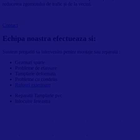
reducerea zgomotului de trafic și de la vecini.
Contact
Echipa noastra efectueaza si:
Suntem pregatiti sa intervenim pentru montaje sau reparatii :
Geamuri sparte
Probleme de etansare
Tamplarie deformata
Probleme cu condens
Rulouri exterioare
Reparatii Tamplarie pvc
Inlocuire fereastra