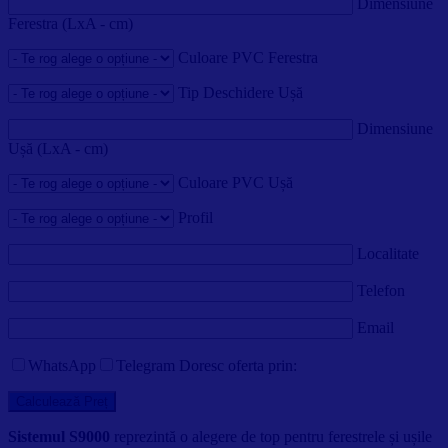
Dimensiune
Ferestra (LxA - cm)
Culoare PVC Ferestra
Tip Deschidere Ușă
Dimensiune
Ușă (LxA - cm)
Culoare PVC Ușă
Profil
Localitate
Telefon
Email
WhatsApp
Telegram
Doresc oferta prin:
Sistemul S9000
reprezintă o alegere de top pentru ferestrele și ușile