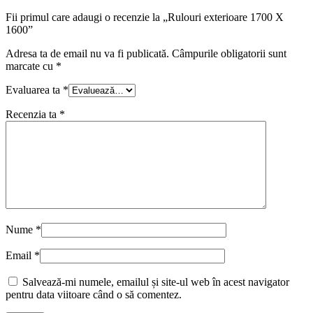
Fii primul care adaugi o recenzie la „Rulouri exterioare 1700 X
1600”
Adresa ta de email nu va fi publicată.
Câmpurile obligatorii sunt
marcate cu
*
Evaluarea ta
*
Recenzia ta
*
Nume
*
Email
*
Salvează-mi numele, emailul și site-ul web în acest navigator
pentru data viitoare când o să comentez.