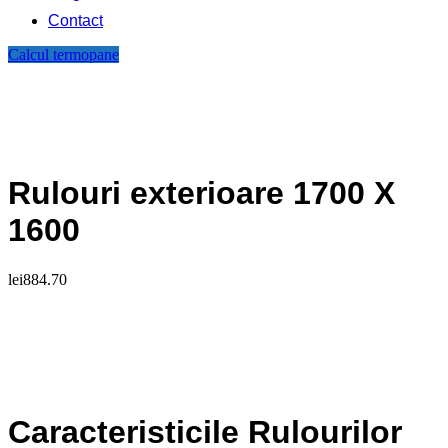
Contact
Calcul termopane
Rulouri exterioare 1700 X
1600
lei
884.70
Caracteristicile Rulourilor