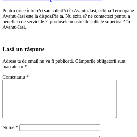
Pentru orice întreb?ri sau solicit?ri în Avantu-Iasi, echipa Termopane
Avantu-Iasi este la dispozi?ia ta. Nu ezita s? ne contactezi pentru a
beneficia de serviciile ?i produsele noastre de calitate superioar? în
Avantu-Iasi.
Lasă un răspuns
Adresa ta de email nu va fi publicată.
Câmpurile obligatorii sunt
marcate cu
*
Comentariu
*
Nume
*