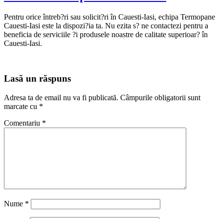
Pentru orice întreb?ri sau solicit?ri în Cauesti-Iasi, echipa Termopane
Cauesti-Iasi este la dispozi?ia ta. Nu ezita s? ne contactezi pentru a
beneficia de serviciile ?i produsele noastre de calitate superioar? în
Cauesti-Iasi.
Lasă un răspuns
Adresa ta de email nu va fi publicată.
Câmpurile obligatorii sunt
marcate cu
*
Comentariu
*
Nume
*