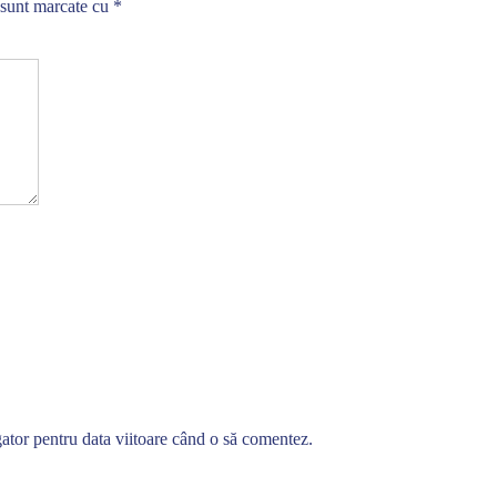
 sunt marcate cu
*
gator pentru data viitoare când o să comentez.