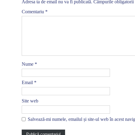
Adresa ta de email nu va fi publicată.
Câmpurile obligatorii
Comentariu
*
Nume
*
Email
*
Site web
Salvează-mi numele, emailul și site-ul web în acest navi