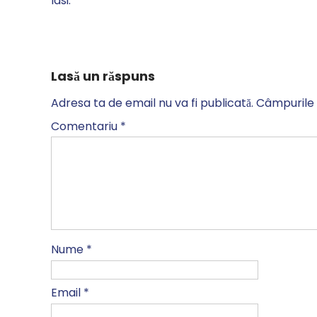
Iasi.
Lasă un răspuns
Adresa ta de email nu va fi publicată.
Câmpurile 
Comentariu
*
Nume
*
Email
*