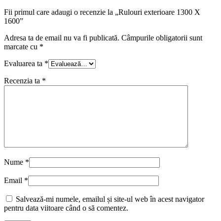
Fii primul care adaugi o recenzie la „Rulouri exterioare 1300 X
1600”
Adresa ta de email nu va fi publicată.
Câmpurile obligatorii sunt
marcate cu
*
Evaluarea ta
*
Recenzia ta
*
Nume
*
Email
*
Salvează-mi numele, emailul și site-ul web în acest navigator
pentru data viitoare când o să comentez.