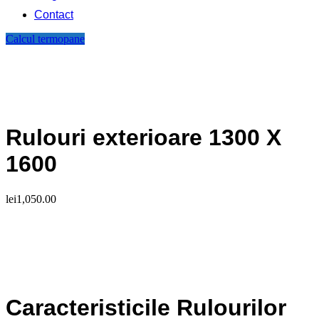
Contact
Calcul termopane
Rulouri exterioare 1300 X
1600
lei
1,050.00
Caracteristicile Rulourilor