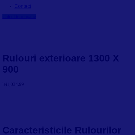
Contact
Calcul termopane
Rulouri exterioare 1300 X
900
lei
1,034.99
Caracteristicile Rulourilor