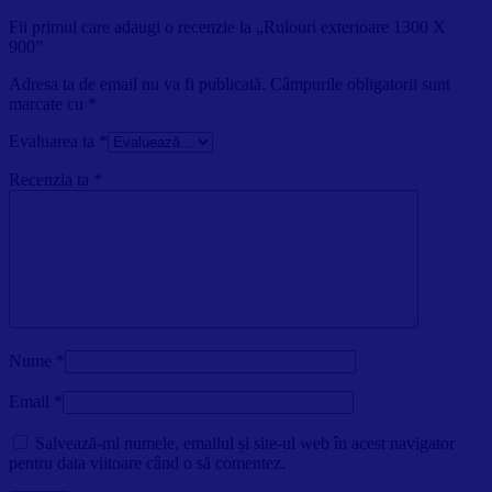
Fii primul care adaugi o recenzie la „Rulouri exterioare 1300 X
900”
Adresa ta de email nu va fi publicată.
Câmpurile obligatorii sunt
marcate cu
*
Evaluarea ta
*
Recenzia ta
*
Nume
*
Email
*
Salvează-mi numele, emailul și site-ul web în acest navigator
pentru data viitoare când o să comentez.