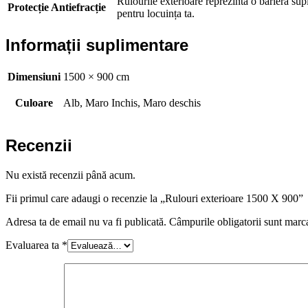
Rulourile exterioare reprezintă o barieră sup
Protecție Antiefracție
pentru locuința ta.
Informații suplimentare
Dimensiuni
1500 × 900 cm
Culoare
Alb, Maro Inchis, Maro deschis
Recenzii
Nu există recenzii până acum.
Fii primul care adaugi o recenzie la „Rulouri exterioare 1500 X 900”
Adresa ta de email nu va fi publicată.
Câmpurile obligatorii sunt marc
Evaluarea ta
*