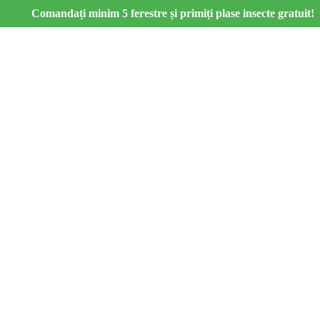
Comandați minim 5 ferestre și primiți plase insecte gratuit!