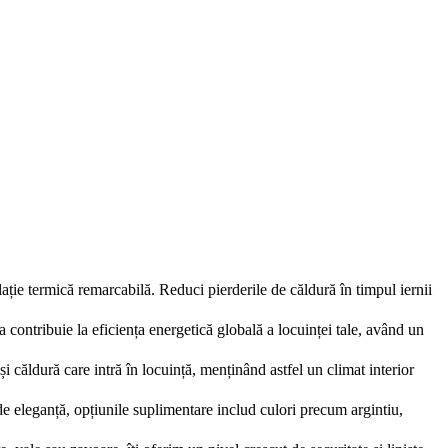
ție termică remarcabilă. Reduci pierderile de căldură în timpul iernii
ea contribuie la eficiența energetică globală a locuinței tale, având un
i căldură care intră în locuință, menținând astfel un climat interior
 de eleganță, opțiunile suplimentare includ culori precum argintiu,