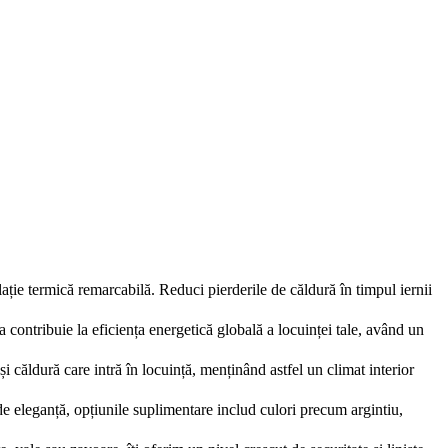
ție termică remarcabilă. Reduci pierderile de căldură în timpul iernii
ea contribuie la eficiența energetică globală a locuinței tale, având un
i căldură care intră în locuință, menținând astfel un climat interior
 de eleganță, opțiunile suplimentare includ culori precum argintiu,