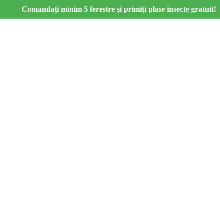
Comandați minim 5 ferestre și primiți plase insecte gratuit!