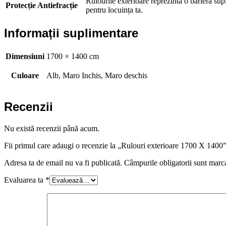
Rulourile exterioare reprezintă o barieră sup
Protecție Antiefracție
pentru locuința ta.
Informații suplimentare
Dimensiuni
1700 × 1400 cm
Culoare
Alb, Maro Inchis, Maro deschis
Recenzii
Nu există recenzii până acum.
Fii primul care adaugi o recenzie la „Rulouri exterioare 1700 X 1400
Adresa ta de email nu va fi publicată.
Câmpurile obligatorii sunt marc
Evaluarea ta
*