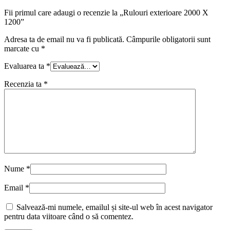
Fii primul care adaugi o recenzie la „Rulouri exterioare 2000 X
1200”
Adresa ta de email nu va fi publicată.
Câmpurile obligatorii sunt
marcate cu
*
Evaluarea ta
*
Recenzia ta
*
Nume
*
Email
*
Salvează-mi numele, emailul și site-ul web în acest navigator
pentru data viitoare când o să comentez.