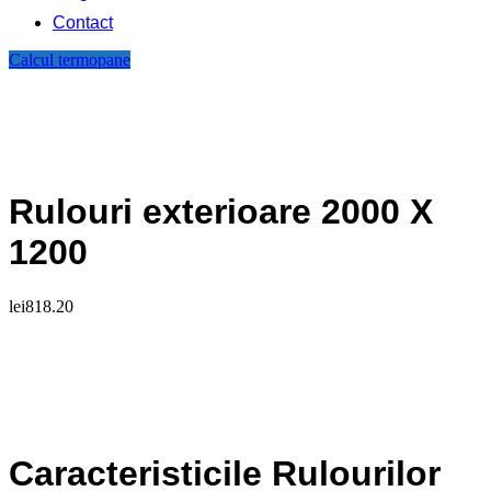
Contact
Calcul termopane
Rulouri exterioare 2000 X
1200
lei
818.20
Caracteristicile Rulourilor