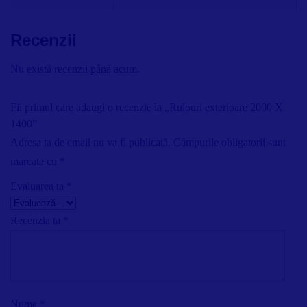
Recenzii
Nu există recenzii până acum.
Fii primul care adaugi o recenzie la „Rulouri exterioare 2000 X
1400”
Adresa ta de email nu va fi publicată.
Câmpurile obligatorii sunt
marcate cu
*
Evaluarea ta
*
Recenzia ta
*
Nume
*