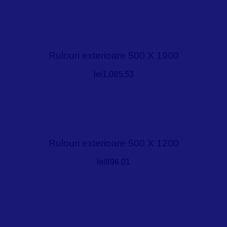
Rulouri exterioare 500 X 1900
lei
1,085.53
Rulouri exterioare 500 X 1200
lei
896.01