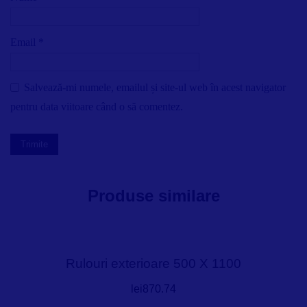
Email
*
Salvează-mi numele, emailul și site-ul web în acest navigator
pentru data viitoare când o să comentez.
Produse similare
Rulouri exterioare 500 X 1100
lei
870.74