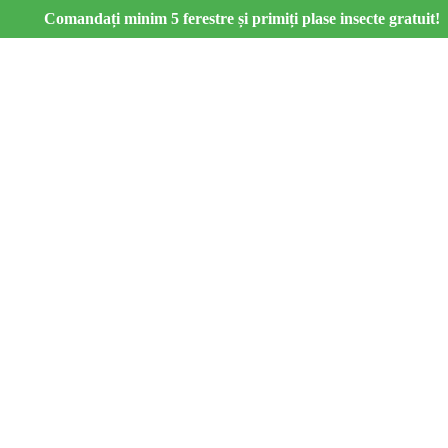
Comandați minim 5 ferestre și primiți plase insecte gratuit!