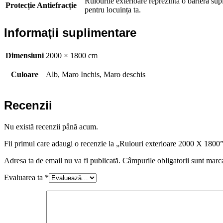
Rulourile exterioare reprezintă o barieră sup
Protecție Antiefracție
pentru locuința ta.
Informații suplimentare
Dimensiuni
2000 × 1800 cm
Culoare
Alb, Maro Inchis, Maro deschis
Recenzii
Nu există recenzii până acum.
Fii primul care adaugi o recenzie la „Rulouri exterioare 2000 X 1800
Adresa ta de email nu va fi publicată.
Câmpurile obligatorii sunt marc
Evaluarea ta
*