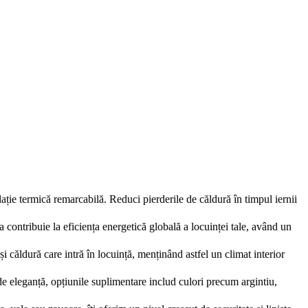
ție termică remarcabilă. Reduci pierderile de căldură în timpul iernii
ea contribuie la eficiența energetică globală a locuinței tale, având un
i căldură care intră în locuință, menținând astfel un climat interior
 de eleganță, opțiunile suplimentare includ culori precum argintiu,