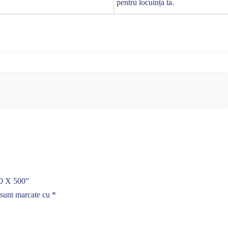
pentru locuința ta.
00 X 500”
 sunt marcate cu
*