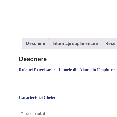
Descriere
Informații suplimentare
Recenz
Descriere
Rulouri Exterioare cu Lamele din Aluminiu Umplute c
Caracteristici Cheie:
Caracteristică