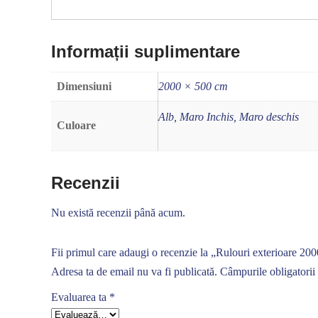
Informații suplimentare
Dimensiuni
2000 × 500 cm
Alb, Maro Inchis, Maro deschis
Culoare
Recenzii
Nu există recenzii până acum.
Fii primul care adaugi o recenzie la „Rulouri exterioare 20
Adresa ta de email nu va fi publicată.
Câmpurile obligatorii
Evaluarea ta
*