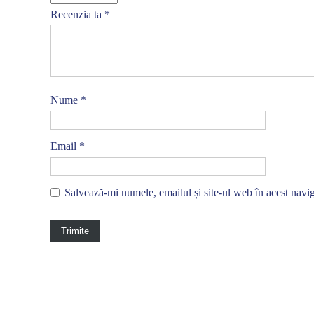
Recenzia ta
*
Nume
*
Email
*
Salvează-mi numele, emailul și site-ul web în acest navi