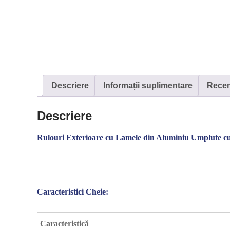
Descriere
Informații suplimentare
Recenz
Descriere
Rulouri Exterioare cu Lamele din Aluminiu Umplute c
Caracteristici Cheie:
Caracteristică