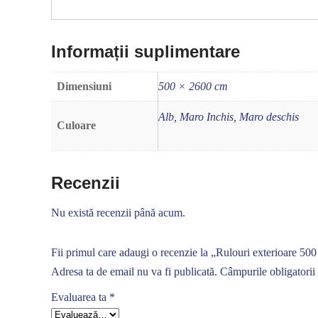
Informații suplimentare
Dimensiuni
500 × 2600 cm
Alb, Maro Inchis, Maro deschis
Culoare
Recenzii
Nu există recenzii până acum.
Fii primul care adaugi o recenzie la „Rulouri exterioare 50
Adresa ta de email nu va fi publicată.
Câmpurile obligatorii
Evaluarea ta
*