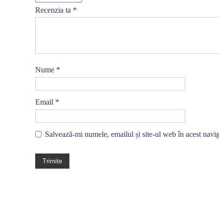
Recenzia ta
*
Nume
*
Email
*
Salvează-mi numele, emailul și site-ul web în acest navi