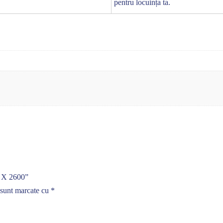
pentru locuința ta.
0 X 2600”
 sunt marcate cu
*