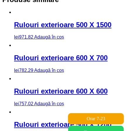
Rulouri exterioare 500 X 1500
lei
971.82
Adaugă în coș
Rulouri exterioare 600 X 700
lei
782.29
Adaugă în coș
Rulouri exterioare 600 X 600
lei
757.02
Adaugă în coș
Orar 7-23
Rulouri exterioare 500 X 1200