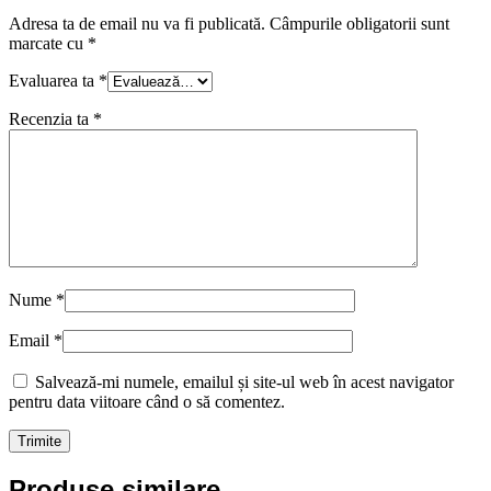
Adresa ta de email nu va fi publicată.
Câmpurile obligatorii sunt
marcate cu
*
Evaluarea ta
*
Recenzia ta
*
Nume
*
Email
*
Salvează-mi numele, emailul și site-ul web în acest navigator
pentru data viitoare când o să comentez.
Produse similare