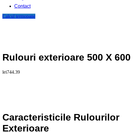
Contact
Calcul termopane
Rulouri exterioare 500 X 600
lei
744.39
Caracteristicile Rulourilor
Exterioare