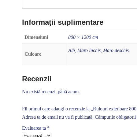
Informații suplimentare
Dimensiuni
800 × 1200 cm
Alb, Maro Inchis, Maro deschis
Culoare
Recenzii
Nu există recenzii până acum.
Fii primul care adaugi o recenzie la „Rulouri exterioare 80
Adresa ta de email nu va fi publicată.
Câmpurile obligatorii
Evaluarea ta
*