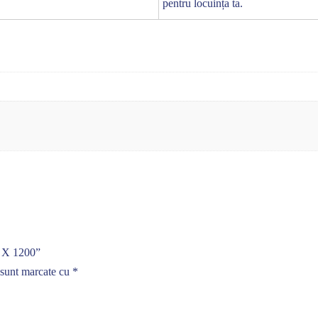
pentru locuința ta.
0 X 1200”
 sunt marcate cu
*