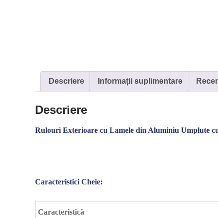
Descriere
Informații suplimentare
Recenz
Descriere
Rulouri Exterioare cu Lamele din Aluminiu Umplute c
Caracteristici Cheie:
Caracteristică