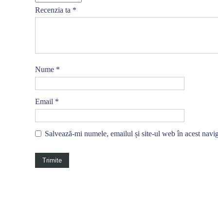
Recenzia ta
*
Nume
*
Email
*
Salvează-mi numele, emailul și site-ul web în acest navi