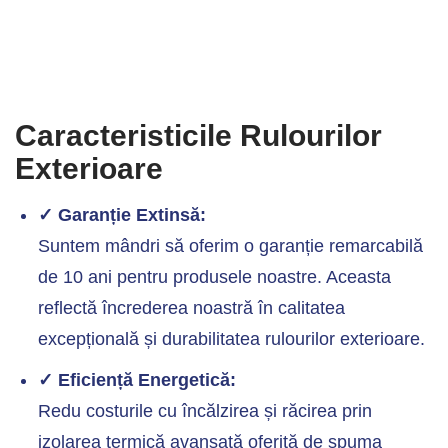
Caracteristicile Rulourilor
Exterioare
✓ Garanție Extinsă:
Suntem mândri să oferim o garanție remarcabilă
de 10 ani pentru produsele noastre. Aceasta
reflectă încrederea noastră în calitatea
excepțională și durabilitatea rulourilor exterioare.
✓ Eficiență Energetică:
Redu costurile cu încălzirea și răcirea prin
izolarea termică avansată oferită de spuma