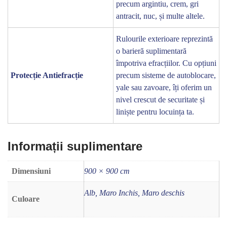
precum argintiu, crem, gri
antracit, nuc, și multe altele.
Rulourile exterioare reprezintă
o barieră suplimentară
împotriva efracțiilor. Cu opțiuni
Protecție Antiefracție
precum sisteme de autoblocare,
yale sau zavoare, îți oferim un
nivel crescut de securitate și
liniște pentru locuința ta.
Informații suplimentare
Dimensiuni
900 × 900 cm
Alb, Maro Inchis, Maro deschis
Culoare