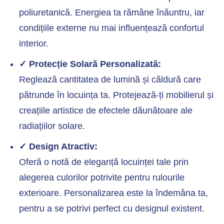
poliuretanică. Energiea ta rămâne înăuntru, iar
condițiile externe nu mai influențează confortul
interior.
✓ Protecție Solară Personalizată:
Reglează cantitatea de lumină și căldură care
pătrunde în locuința ta. Protejează-ți mobilierul și
creațiile artistice de efectele dăunătoare ale
radiațiilor solare.
✓ Design Atractiv:
Oferă o notă de eleganță locuinței tale prin
alegerea culorilor potrivite pentru rulourile
exterioare. Personalizarea este la îndemâna ta,
pentru a se potrivi perfect cu designul existent.