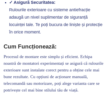
✓ Asigură Securitatea:
Rulourile exterioare cu sisteme antiefracție
adaugă un nivel suplimentar de siguranță
locuinței tale. Te poți bucura de liniște și protecție
în orice moment.
Cum Funcționează:
Procesul de montare este simplu și eficient. Echipa
noastră de montatori experimentați se asigură că rulourile
exterioare sunt instalate corect pentru a obține cele mai
bune rezultate. Cu opțiuni de acționare manuală,
telecomandă sau motorizare, poți alege varianta care se
potrivește cel mai bine stilului tău de viață.