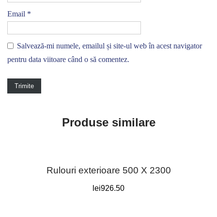
Email
*
Salvează-mi numele, emailul și site-ul web în acest navigator
pentru data viitoare când o să comentez.
Produse similare
Rulouri exterioare 500 X 2300
lei
926.50