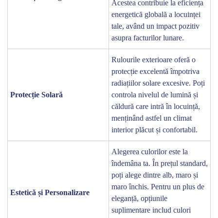
Acestea contribuie la eficiența
energetică globală a locuinței
tale, având un impact pozitiv
asupra facturilor lunare.
Rulourile exterioare oferă o
protecție excelentă împotriva
radiațiilor solare excesive. Poți
Protecție Solară
controla nivelul de lumină și
căldură care intră în locuință,
menținând astfel un climat
interior plăcut și confortabil.
Alegerea culorilor este la
îndemâna ta. În prețul standard,
poți alege dintre alb, maro și
maro închis. Pentru un plus de
Estetică și Personalizare
eleganță, opțiunile
suplimentare includ culori