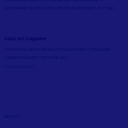
produsele noastre de calitate superioar? în I-Iasi.
Lasă un răspuns
Adresa ta de email nu va fi publicată.
Câmpurile
obligatorii sunt marcate cu
*
Comentariu
*
Nume
*