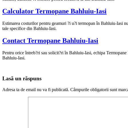
Calculator Termopane Bahluiu-Iasi
Estimarea costurilor pentru geamuri ?i u?i termopan în Bahluiu-Iasi nu 
tale specifice din Bahluiu-Iasi.
Contact Termopane Bahluiu-Iasi
Pentru orice întreb?ri sau solicit?ri în Bahluiu-Iasi, echipa Termopane B
Bahluiu-Iasi.
Lasă un răspuns
Adresa ta de email nu va fi publicată.
Câmpurile obligatorii sunt marc