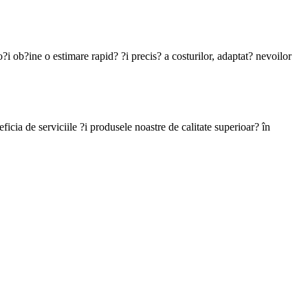
?i ob?ine o estimare rapid? ?i precis? a costurilor, adaptat? nevoilor
ficia de serviciile ?i produsele noastre de calitate superioar? în