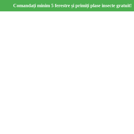
Comandați minim 5 ferestre și primiți plase insecte gratuit!