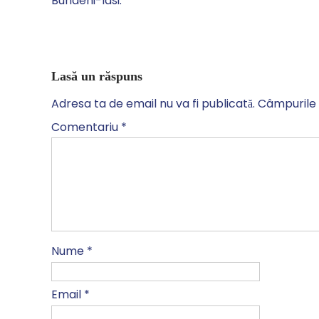
Buhaeni-Iasi.
Lasă un răspuns
Adresa ta de email nu va fi publicată.
Câmpurile 
Comentariu
*
Nume
*
Email
*