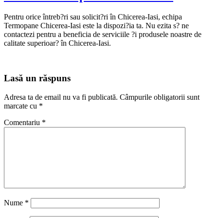
Pentru orice întreb?ri sau solicit?ri în Chicerea-Iasi, echipa
Termopane Chicerea-Iasi este la dispozi?ia ta. Nu ezita s? ne
contactezi pentru a beneficia de serviciile ?i produsele noastre de
calitate superioar? în Chicerea-Iasi.
Lasă un răspuns
Adresa ta de email nu va fi publicată.
Câmpurile obligatorii sunt
marcate cu
*
Comentariu
*
Nume
*