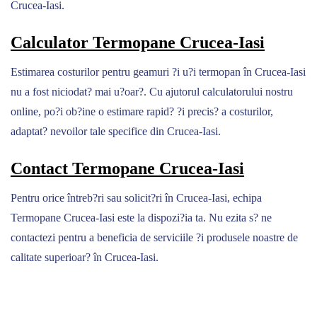
Crucea-Iasi.
Calculator Termopane Crucea-Iasi
Estimarea costurilor pentru geamuri ?i u?i termopan în Crucea-Iasi
nu a fost niciodat? mai u?oar?. Cu ajutorul calculatorului nostru
online, po?i ob?ine o estimare rapid? ?i precis? a costurilor,
adaptat? nevoilor tale specifice din Crucea-Iasi.
Contact Termopane Crucea-Iasi
Pentru orice întreb?ri sau solicit?ri în Crucea-Iasi, echipa
Termopane Crucea-Iasi este la dispozi?ia ta. Nu ezita s? ne
contactezi pentru a beneficia de serviciile ?i produsele noastre de
calitate superioar? în Crucea-Iasi.