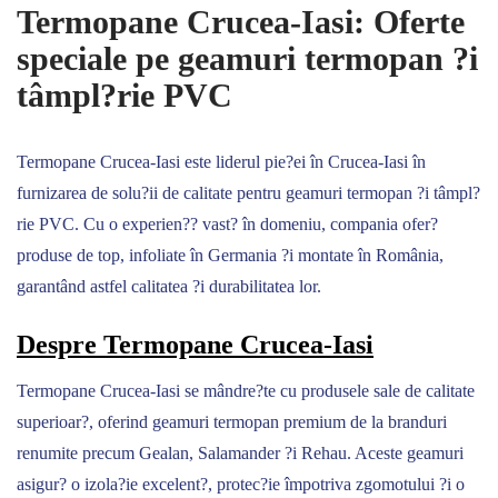
Termopane Crucea-Iasi: Oferte
speciale pe geamuri termopan ?i
tâmpl?rie PVC
Termopane Crucea-Iasi este liderul pie?ei în Crucea-Iasi în
furnizarea de solu?ii de calitate pentru geamuri termopan ?i tâmpl?
rie PVC. Cu o experien?? vast? în domeniu, compania ofer?
produse de top, infoliate în Germania ?i montate în România,
garantând astfel calitatea ?i durabilitatea lor.
Despre Termopane Crucea-Iasi
Termopane Crucea-Iasi se mândre?te cu produsele sale de calitate
superioar?, oferind geamuri termopan premium de la branduri
renumite precum Gealan, Salamander ?i Rehau. Aceste geamuri
asigur? o izola?ie excelent?, protec?ie împotriva zgomotului ?i o