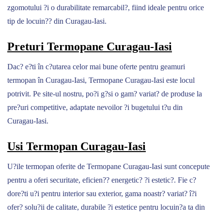
zgomotului ?i o durabilitate remarcabil?, fiind ideale pentru orice
tip de locuin?? din Curagau-Iasi.
Preturi Termopane Curagau-Iasi
Dac? e?ti în c?utarea celor mai bune oferte pentru geamuri
termopan în Curagau-Iasi, Termopane Curagau-Iasi este locul
potrivit. Pe site-ul nostru, po?i g?si o gam? variat? de produse la
pre?uri competitive, adaptate nevoilor ?i bugetului t?u din
Curagau-Iasi.
Usi Termopan Curagau-Iasi
U?ile termopan oferite de Termopane Curagau-Iasi sunt concepute
pentru a oferi securitate, eficien?? energetic? ?i estetic?. Fie c?
dore?ti u?i pentru interior sau exterior, gama noastr? variat? î?i
ofer? solu?ii de calitate, durabile ?i estetice pentru locuin?a ta din