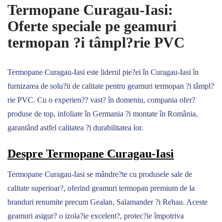
Termopane Curagau-Iasi:
Oferte speciale pe geamuri
termopan ?i tâmpl?rie PVC
Termopane Curagau-Iasi este liderul pie?ei în Curagau-Iasi în
furnizarea de solu?ii de calitate pentru geamuri termopan ?i tâmpl?
rie PVC. Cu o experien?? vast? în domeniu, compania ofer?
produse de top, infoliate în Germania ?i montate în România,
garantând astfel calitatea ?i durabilitatea lor.
Despre Termopane Curagau-Iasi
Termopane Curagau-Iasi se mândre?te cu produsele sale de
calitate superioar?, oferind geamuri termopan premium de la
branduri renumite precum Gealan, Salamander ?i Rehau. Aceste
geamuri asigur? o izola?ie excelent?, protec?ie împotriva