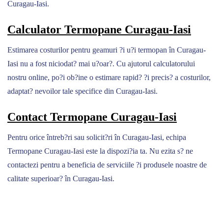
Curagau-Iasi.
Calculator Termopane Curagau-Iasi
Estimarea costurilor pentru geamuri ?i u?i termopan în Curagau-
Iasi nu a fost niciodat? mai u?oar?. Cu ajutorul calculatorului
nostru online, po?i ob?ine o estimare rapid? ?i precis? a costurilor,
adaptat? nevoilor tale specifice din Curagau-Iasi.
Contact Termopane Curagau-Iasi
Pentru orice întreb?ri sau solicit?ri în Curagau-Iasi, echipa
Termopane Curagau-Iasi este la dispozi?ia ta. Nu ezita s? ne
contactezi pentru a beneficia de serviciile ?i produsele noastre de
calitate superioar? în Curagau-Iasi.