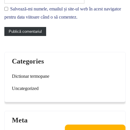
Salvează-mi numele, emailul și site-ul web în acest navigator
pentru data viitoare când o să comentez.
Categories
Dictionar termopane
Uncategorized
Meta