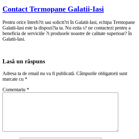
Contact Termopane Galatii-Iasi
Pentru orice întreb?ri sau solicit?ri în Galatii-Iasi, echipa Termopane
Galatii-Iasi este la dispozi?ia ta. Nu ezita s? ne contactezi pentru a
beneficia de serviciile ?i produsele noastre de calitate superioar? în
Galatii-Iasi.
Lasă un răspuns
Adresa ta de email nu va fi publicată.
Câmpurile obligatorii sunt
marcate cu
*
Comentariu
*