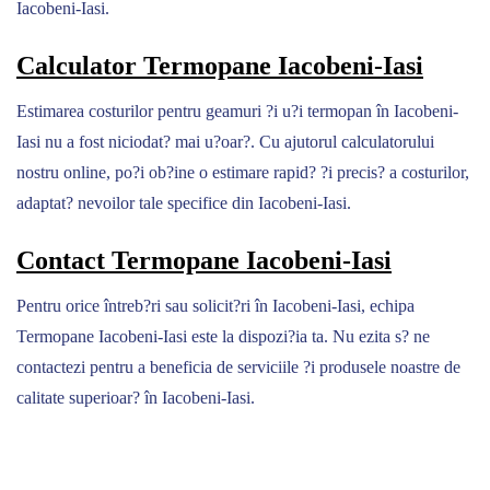
Iacobeni-Iasi.
Calculator Termopane Iacobeni-Iasi
Estimarea costurilor pentru geamuri ?i u?i termopan în Iacobeni-
Iasi nu a fost niciodat? mai u?oar?. Cu ajutorul calculatorului
nostru online, po?i ob?ine o estimare rapid? ?i precis? a costurilor,
adaptat? nevoilor tale specifice din Iacobeni-Iasi.
Contact Termopane Iacobeni-Iasi
Pentru orice întreb?ri sau solicit?ri în Iacobeni-Iasi, echipa
Termopane Iacobeni-Iasi este la dispozi?ia ta. Nu ezita s? ne
contactezi pentru a beneficia de serviciile ?i produsele noastre de
calitate superioar? în Iacobeni-Iasi.