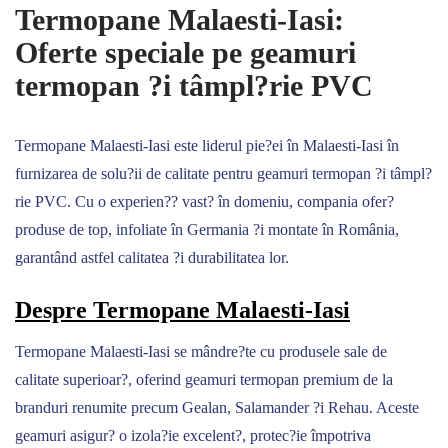
Termopane Malaesti-Iasi:
Oferte speciale pe geamuri
termopan ?i tâmpl?rie PVC
Termopane Malaesti-Iasi este liderul pie?ei în Malaesti-Iasi în
furnizarea de solu?ii de calitate pentru geamuri termopan ?i tâmpl?
rie PVC. Cu o experien?? vast? în domeniu, compania ofer?
produse de top, infoliate în Germania ?i montate în România,
garantând astfel calitatea ?i durabilitatea lor.
Despre Termopane Malaesti-Iasi
Termopane Malaesti-Iasi se mândre?te cu produsele sale de
calitate superioar?, oferind geamuri termopan premium de la
branduri renumite precum Gealan, Salamander ?i Rehau. Aceste
geamuri asigur? o izola?ie excelent?, protec?ie împotriva