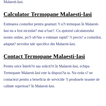
Malaesti-Iasi.
Calculator Termopane Malaesti-Iasi
Estimarea costurilor pentru geamuri ?i u?i termopan în Malaesti-
Iasi nu a fost niciodat? mai u?oar?. Cu ajutorul calculatorului
nostru online, po?i ob?ine o estimare rapid? ?i precis? a costurilor,
adaptat? nevoilor tale specifice din Malaesti-Iasi.
Contact Termopane Malaesti-Iasi
Pentru orice întreb?ri sau solicit?ri în Malaesti-Iasi, echipa
Termopane Malaesti-Iasi este la dispozi?ia ta. Nu ezita s? ne
contactezi pentru a beneficia de serviciile ?i produsele noastre de
calitate superioar? în Malaesti-Iasi.