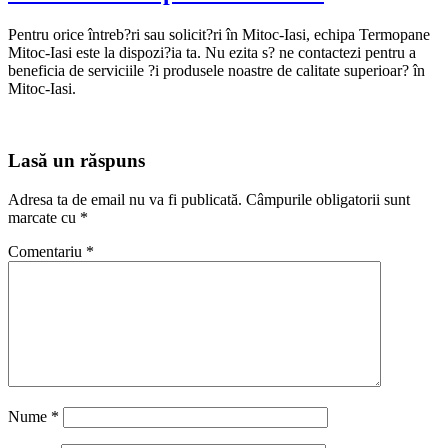
Pentru orice întreb?ri sau solicit?ri în Mitoc-Iasi, echipa Termopane
Mitoc-Iasi este la dispozi?ia ta. Nu ezita s? ne contactezi pentru a
beneficia de serviciile ?i produsele noastre de calitate superioar? în
Mitoc-Iasi.
Lasă un răspuns
Adresa ta de email nu va fi publicată.
Câmpurile obligatorii sunt
marcate cu
*
Comentariu
*
Nume
*