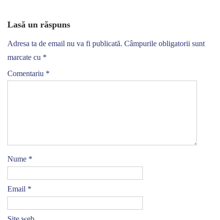
Lasă un răspuns
Adresa ta de email nu va fi publicată.
Câmpurile obligatorii sunt
marcate cu
*
Comentariu
*
Nume
*
Email
*
Site web