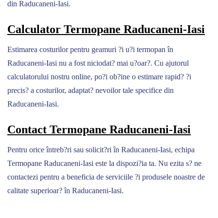
din Raducaneni-Iasi.
Calculator Termopane Raducaneni-Iasi
Estimarea costurilor pentru geamuri ?i u?i termopan în
Raducaneni-Iasi nu a fost niciodat? mai u?oar?. Cu ajutorul
calculatorului nostru online, po?i ob?ine o estimare rapid? ?i
precis? a costurilor, adaptat? nevoilor tale specifice din
Raducaneni-Iasi.
Contact Termopane Raducaneni-Iasi
Pentru orice întreb?ri sau solicit?ri în Raducaneni-Iasi, echipa
Termopane Raducaneni-Iasi este la dispozi?ia ta. Nu ezita s? ne
contactezi pentru a beneficia de serviciile ?i produsele noastre de
calitate superioar? în Raducaneni-Iasi.