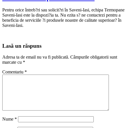
Pentru orice întreb?ri sau solicit?ri în Saveni-Iasi, echipa Termopane
Saveni-Iasi este la dispozi?ia ta. Nu ezita s? ne contactezi pentru a
beneficia de serviciile ?i produsele noastre de calitate superioar? în
Saveni-Iasi.
Lasă un răspuns
Adresa ta de email nu va fi publicată.
Câmpurile obligatorii sunt
marcate cu
*
Comentariu
*
Nume
*