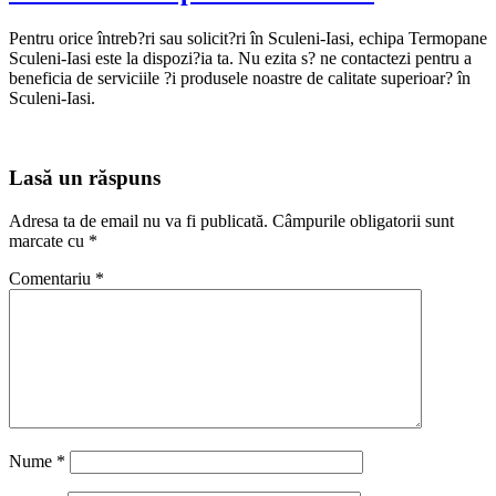
Pentru orice întreb?ri sau solicit?ri în Sculeni-Iasi, echipa Termopane
Sculeni-Iasi este la dispozi?ia ta. Nu ezita s? ne contactezi pentru a
beneficia de serviciile ?i produsele noastre de calitate superioar? în
Sculeni-Iasi.
Lasă un răspuns
Adresa ta de email nu va fi publicată.
Câmpurile obligatorii sunt
marcate cu
*
Comentariu
*
Nume
*