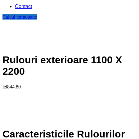
Contact
Calcul termopane
Rulouri exterioare 1100 X
2200
lei
844.80
Caracteristicile Rulourilor