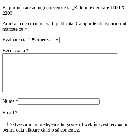
Fii primul care adaugi o recenzie la „Rulouri exterioare 1100 X
2200”
Adresa ta de email nu va fi publicată.
Câmpurile obligatorii sunt
marcate cu
*
Evaluarea ta
*
Recenzia ta
*
Nume
*
Email
*
Salvează-mi numele, emailul și site-ul web în acest navigator
pentru data viitoare când o să comentez.