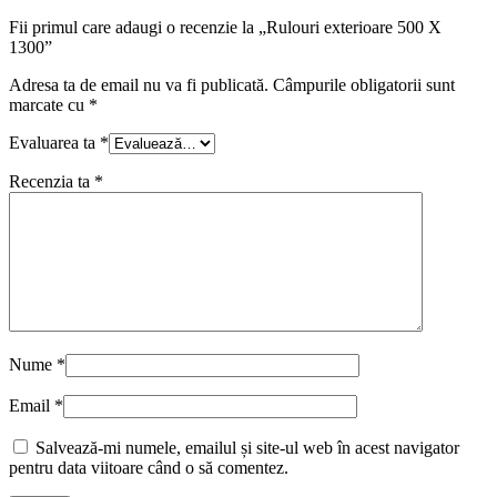
Fii primul care adaugi o recenzie la „Rulouri exterioare 500 X
1300”
Adresa ta de email nu va fi publicată.
Câmpurile obligatorii sunt
marcate cu
*
Evaluarea ta
*
Recenzia ta
*
Nume
*
Email
*
Salvează-mi numele, emailul și site-ul web în acest navigator
pentru data viitoare când o să comentez.