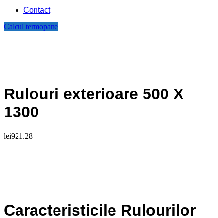
Contact
Calcul termopane
Rulouri exterioare 500 X
1300
lei
921.28
Caracteristicile Rulourilor