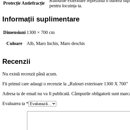
Rulourile exterioare reprezintă o barieră sup
Protecție Antiefracție
pentru locuința ta.
Informații suplimentare
Dimensiuni
1300 × 700 cm
Culoare
Alb, Maro Inchis, Maro deschis
Recenzii
Nu există recenzii până acum.
Fii primul care adaugi o recenzie la „Rulouri exterioare 1300 X 700”
Adresa ta de email nu va fi publicată.
Câmpurile obligatorii sunt marc
Evaluarea ta
*