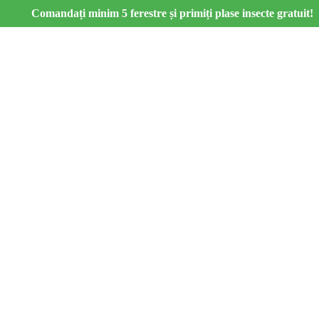
Comandați minim 5 ferestre și primiți plase insecte gratuit!