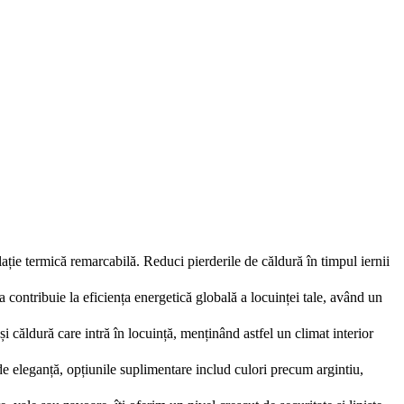
ție termică remarcabilă. Reduci pierderile de căldură în timpul iernii
ea contribuie la eficiența energetică globală a locuinței tale, având un
i căldură care intră în locuință, menținând astfel un climat interior
 de eleganță, opțiunile suplimentare includ culori precum argintiu,