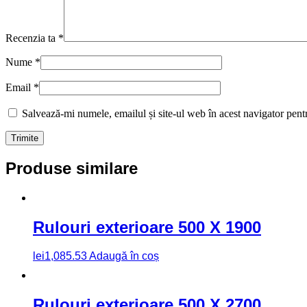
Recenzia ta
*
Nume
*
Email
*
Salvează-mi numele, emailul și site-ul web în acest navigator pent
Produse similare
Rulouri exterioare 500 X 1900
lei
1,085.53
Adaugă în coș
Rulouri exterioare 500 X 2700