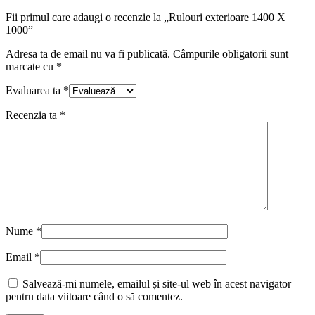
Fii primul care adaugi o recenzie la „Rulouri exterioare 1400 X
1000”
Adresa ta de email nu va fi publicată.
Câmpurile obligatorii sunt
marcate cu
*
Evaluarea ta
*
Recenzia ta
*
Nume
*
Email
*
Salvează-mi numele, emailul și site-ul web în acest navigator
pentru data viitoare când o să comentez.