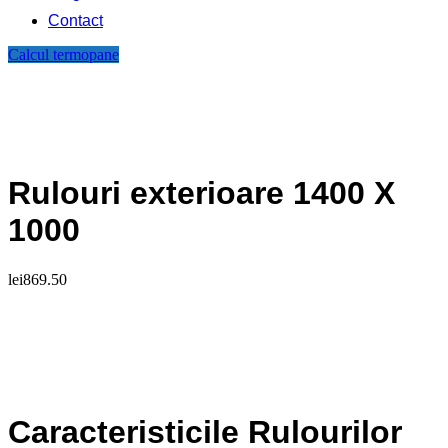
Contact
Calcul termopane
Rulouri exterioare 1400 X
1000
lei
869.50
Caracteristicile Rulourilor