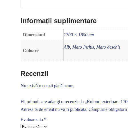
Informații suplimentare
Dimensiuni
1700 × 1800 cm
Alb, Maro Inchis, Maro deschis
Culoare
Recenzii
Nu există recenzii până acum.
Fii primul care adaugi o recenzie la „Rulouri exterioare 1
Adresa ta de email nu va fi publicată.
Câmpurile obligatorii
Evaluarea ta
*