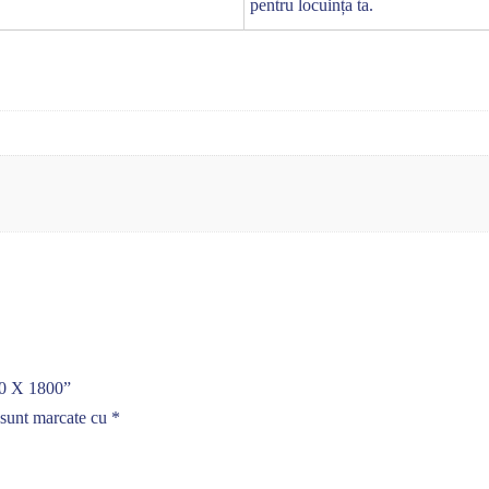
pentru locuința ta.
700 X 1800”
 sunt marcate cu
*