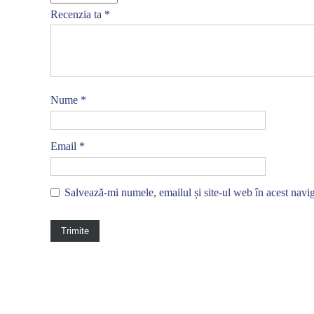
Recenzia ta
*
Nume
*
Email
*
Salvează-mi numele, emailul și site-ul web în acest navi