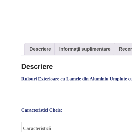
Descriere
Informații suplimentare
Recenz
Descriere
Rulouri Exterioare cu Lamele din Aluminiu Umplute c
Caracteristici Cheie:
Caracteristică