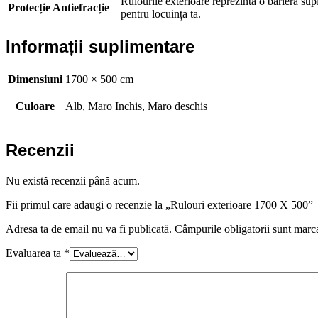
Rulourile exterioare reprezintă o barieră sup
Protecție Antiefracție
pentru locuința ta.
Informații suplimentare
Dimensiuni
1700 × 500 cm
Culoare
Alb, Maro Inchis, Maro deschis
Recenzii
Nu există recenzii până acum.
Fii primul care adaugi o recenzie la „Rulouri exterioare 1700 X 500”
Adresa ta de email nu va fi publicată.
Câmpurile obligatorii sunt marc
Evaluarea ta
*