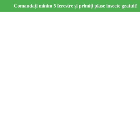
Comandați minim 5 ferestre și primiți plase insecte gratuit!