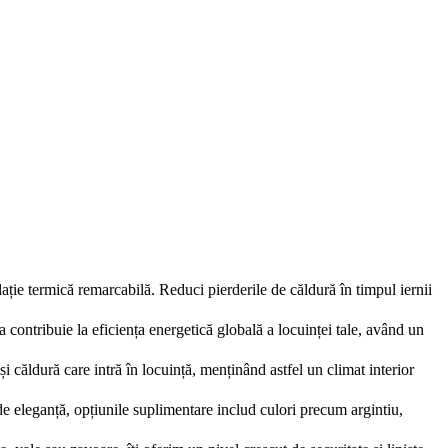
ție termică remarcabilă. Reduci pierderile de căldură în timpul iernii
ea contribuie la eficiența energetică globală a locuinței tale, având un
i căldură care intră în locuință, menținând astfel un climat interior
 de eleganță, opțiunile suplimentare includ culori precum argintiu,